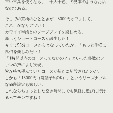
古い言葉を使うなら、「十人十色」の見本のようなお店
なのである。
そこでの京橋のひとときが「5000円オフ」にて。
これ、かなりアツい！
カワイイM娘とのソーププレイを楽しめる。
新しくショートコースが誕生した！
今まで55分コースからとなっていたが、「もっと手軽に
風俗を楽しみたい！
「1時間以内のコースってないの？」といった多数のフ
ァンの声により実現。
皆が待ち望んでいたコースが新たに新設されたのだ。
しかも「15000円（電話予約OK）」というリーズナブル
な値段設定も嬉しい。
これならちょっとした空き時間にでも気軽に遊びに行け
るってモンですね！